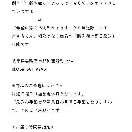
例：ご年齢や症状によってはこちらの方をオススメし
ていますよ
⇊
ご希望に添える商品がありましたら発送致します
※もちろん、相談はなく商品のご購入後の即日発送も
可能です
岐阜県各務原市那加西野町195-1
℡058-381-9295
✳︎商品のご発送について✳︎
毎週日曜日は店舗定休日となります。
ご発送の手配は翌営業日の月曜日手配となりますの
で、予めご了承願います。
✳︎お届け時間帯指定✳︎