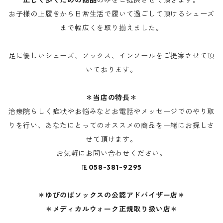
正しく歩くための商品
のみをご提供させて頂きます。
お子様の上履きから日常生活で履いて過ごして頂けるシューズ
まで幅広くを取り揃えました。
足に優しいシューズ、ソックス、インソールをご提案させて頂
いております。
＊当店の特長＊
治療院らしく症状やお悩みなどお電話やメッセージでのやり取
りを行い、あなたにとってのオススメの商品を一緒にお探しさ
せて頂けます。
お気軽にお問い合わせください。
℡058-381-9295
＊ゆびのばソックスの公認アドバイザー店＊
＊メディカルウォーク正規取り扱い店＊