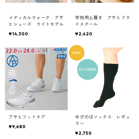
メディカルウォーク アサ
学校用上履き アサヒドラ
ヒシューズ ライトモデル
イスクール
¥14,300
¥2,420
アサヒフットケア
ゆびのばソックス レギュ
ラー
¥9,680
¥2,750