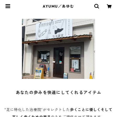
AYUMU／あゆむ
あなたの歩みを快適にしてくれるアイテム
"足に特化した治療院”がセレクトした
歩くことに優しくそして