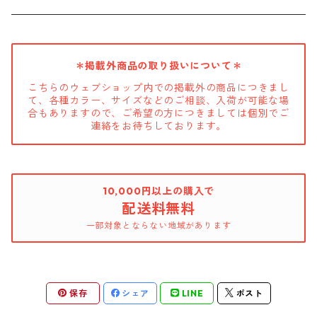
＊掲載外商品の取り扱いについて＊
こちらのウェブショップ内での掲載外の商品につきまし
て、各種カラー、サイズなどのご相談、入荷が可能な場
合もありますので、ご希望の方につきましては個別でご
連絡をお待ちしております。
10,000円以上の購入で
配送料無料
一部対象とならない地域があります
保存
シェア
LINE
ポスト