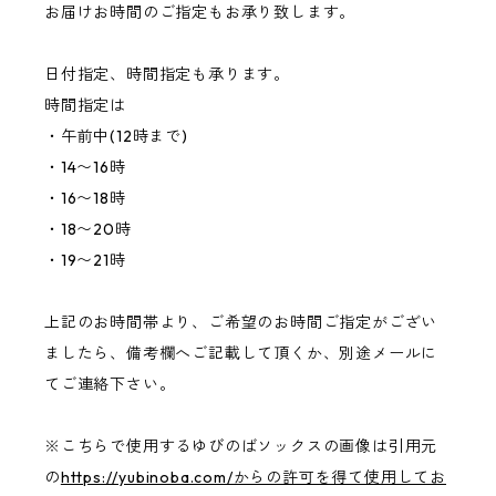
お届けお時間のご指定もお承り致します。
日付指定、時間指定も承ります。
時間指定は
・午前中(12時まで)
・14〜16時
・16〜18時
・18〜20時
・19〜21時
上記のお時間帯より、ご希望のお時間ご指定がござい
ましたら、備考欄へご記載して頂くか、別途メールに
てご連絡下さい。
※こちらで使用するゆびのばソックスの画像は引用元
の
https://yubinoba.com/からの許可を得て使用してお